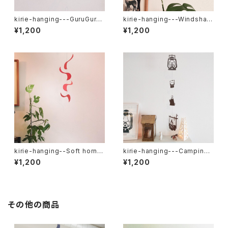
kirie-hanging---GuruGuru r
kirie-hanging---Windshap
ing（ペーパーオーナメント）
e（ハンギングモビール）
¥1,200
¥1,200
kirie-hanging--Soft horn
kirie-hanging---Camping
（ペーパーオーナメント）
（ペーパーオーナメント・キャン
¥1,200
¥1,200
プ）
その他の商品