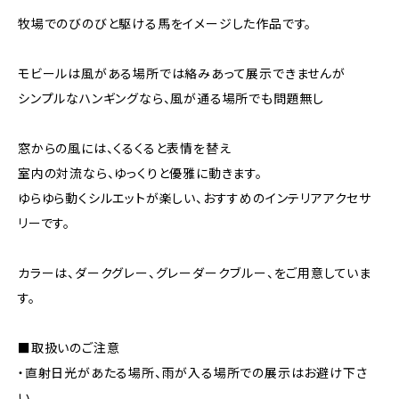
牧場でのびのびと駆ける馬をイメージした作品です。
モビールは風がある場所では絡みあって展示できませんが
シンプルなハンギングなら、風が通る場所でも問題無し
窓からの風には、くるくると表情を替え
室内の対流なら、ゆっくりと優雅に動きます。
ゆらゆら動くシルエットが楽しい、おすすめのインテリアアクセサ
リーです。
カラーは、ダークグレー、グレーダークブルー、をご用意していま
す。
■取扱いのご注意
・直射日光があたる場所、雨が入る場所での展示はお避け下さ
い。