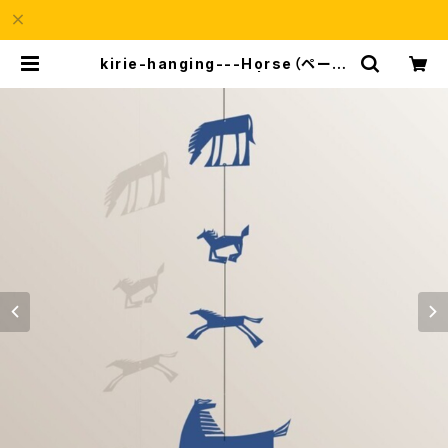
kirie-hanging---Horse（ペーパ
ーオーナメント・ウマ） | a69Shop