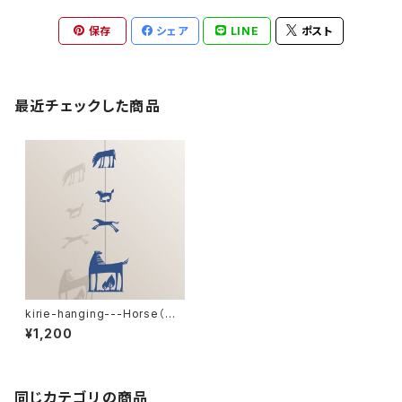
保存
シェア
LINE
ポスト
最近チェックした商品
kirie-hanging---Horse（ペ
ーパーオーナメント・ウマ）
¥1,200
同じカテゴリの商品