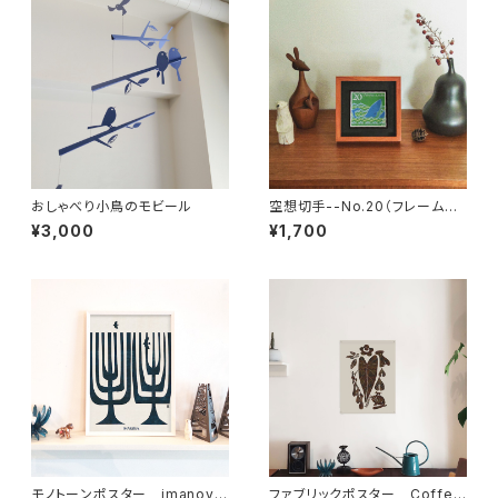
おしゃべり小鳥のモビール
空想切手--No.20（フレーム付、
切手風プチアート）
¥3,000
¥1,700
モノトーンポスター imanova
ファブリックポスター Coffee