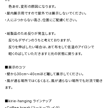
色あせ、変形の原因になります。
・屋内展示用ですので屋外では展示しないでください。
・人にぶつからない高さ、位置にご配慮ください。
・紙製品のため反りが発生します。
反りもデザインのうちと考えておりますが、
反りを伸ばしたい場合は、あて布をして低温のアイロンで
軽くのばしていただきますと元の状態に戻ります。
■展示のコツ
・壁から30cm～40cmほど離して展示してください。
・風が通る場所ではくるくると、風が通らない場所でも対流で動き
ます。
■kirie-hanging ラインナップ
・Coffee break（コーヒーブレイク）