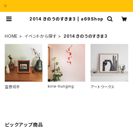
2014 きのうのすきま3 | a69Shop
HOME
イベントから探す
2014 きのうのすきま3
kirie-hunging
空想切手
アートワークス
ピックアップ商品