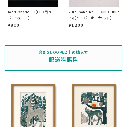
mori-shade--1（LED用ペー
kirie-hanging---GuruGuru r
パーシェード）
ing（ペーパーオーナメント）
¥800
¥1,200
合計2000円以上の購入で
配送料無料