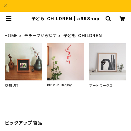
子ども-CHILDREN | a69Shop
HOME
モチーフから探す
子ども-CHILDREN
kirie-hunging
空想切手
アートワークス
ピックアップ商品