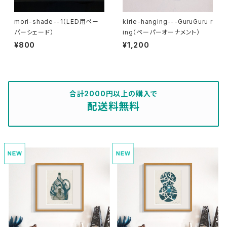
mori-shade--1（LED用ペー
kirie-hanging---GuruGuru r
パーシェード）
ing（ペーパーオーナメント）
¥800
¥1,200
合計2000円以上の購入で
配送料無料