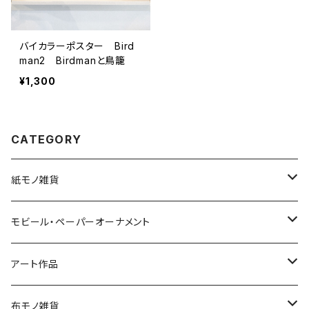
バイカラーポスター Bird
man2 Birdmanと鳥籠
¥1,300
CATEGORY
紙モノ雑貨
切り絵グリーティングカード
モビール・ペーパーオーナメント
LED用ペーパーシェード
モビール
アート作品
ポストカード
ペーパーオーナメント
ポスター
布モノ雑貨