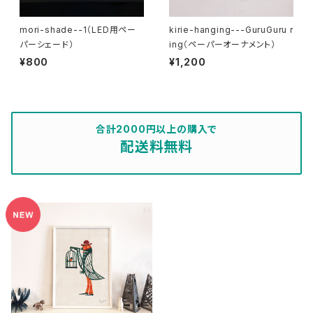
mori-shade--1（LED用ペー
kirie-hanging---GuruGuru r
パーシェード）
ing（ペーパーオーナメント）
¥800
¥1,200
合計2000円以上の購入で
配送料無料