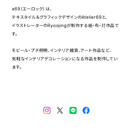
くま- BEARS
a69（エーロック）は、
テキスタイル＆グラフィックデザインのAtelier69と、
子ども-CHILDREN
イラストレーターのRyoojingが制作する紙・布・灯作品で
す。
モビール・プチ照明、インテリア雑貨、アート作品など、
気軽なインテリアデコレーションになる作品を制作してい
ます。