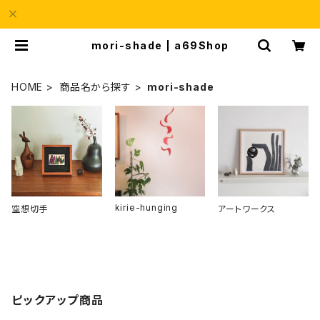
mori-shade | a69Shop
HOME
商品名から探す
mori-shade
kirie-hunging
空想切手
アートワークス
ピックアップ商品