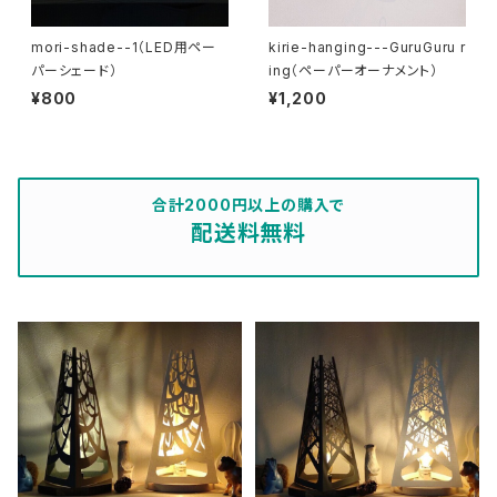
mori-shade--1（LED用ペー
kirie-hanging---GuruGuru r
パーシェード）
ing（ペーパーオーナメント）
¥800
¥1,200
合計2000円以上の購入で
配送料無料