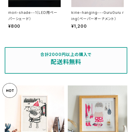
mori-shade--1（LED用ペー
kirie-hanging---GuruGuru r
パーシェード）
ing（ペーパーオーナメント）
¥800
¥1,200
合計2000円以上の購入で
配送料無料