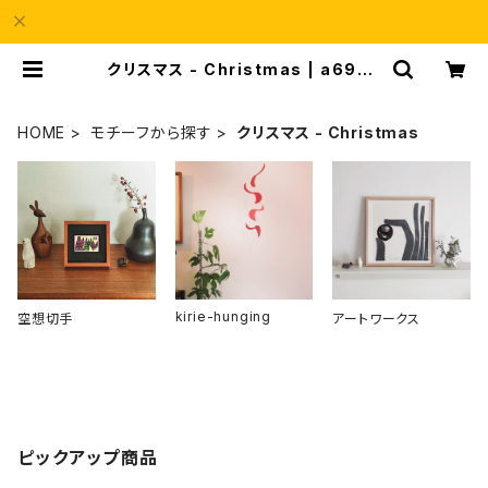
クリスマス - Christmas | a69Sh
op
HOME
モチーフから探す
クリスマス - Christmas
kirie-hunging
空想切手
アートワークス
ピックアップ商品