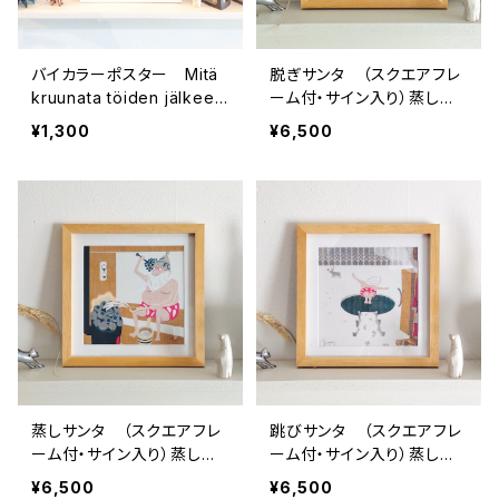
バイカラーポスター Mitä
脱ぎサンタ （スクエアフレ
kruunata töiden jälkeen.
ーム付・サイン入り）蒸しサ
仕事の後の冠りモノ
ンタシリーズ・サウナサンタ
¥1,300
¥6,500
蒸しサンタ （スクエアフレ
跳びサンタ （スクエアフレ
ーム付・サイン入り）蒸しサ
ーム付・サイン入り）蒸しサ
ンタシリーズ・サウナサンタ
ンタシリーズ・サウナサンタ
¥6,500
¥6,500