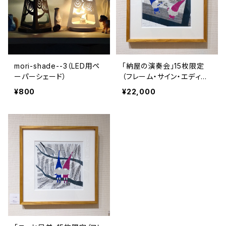
mori-shade--3（LED用ペ
「納屋の演奏会」15枚限定
ーパーシェード）
（フレーム・サイン・エディシ
ョンNO.付）
¥800
¥22,000