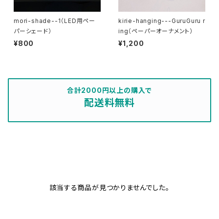
mori-shade--1（LED用ペー
kirie-hanging---GuruGuru r
パーシェード）
ing（ペーパーオーナメント）
¥800
¥1,200
合計2000円以上の購入で
配送料無料
該当する商品が見つかりませんでした。