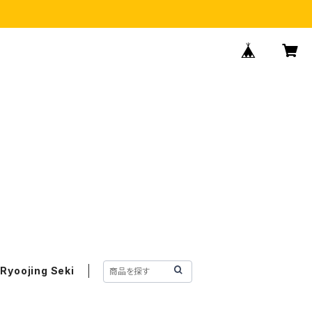
Ryoojing Seki