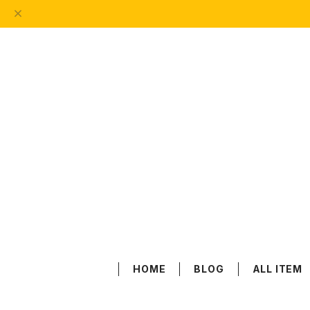
HOME
BLOG
ALL ITEM