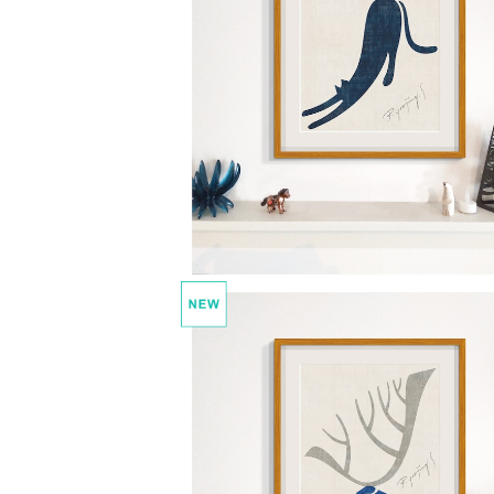
soreto 1 nobi
¥25,000
soreto 4 tsuno
¥25,000