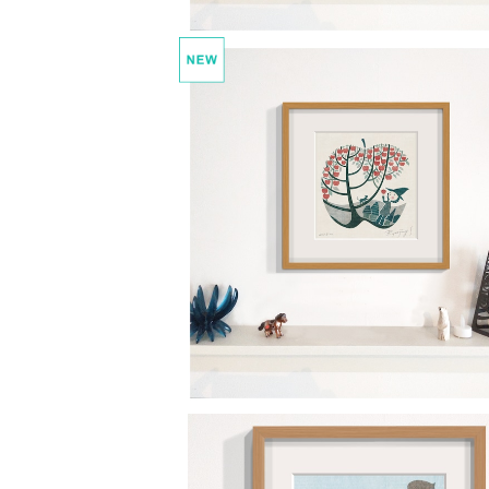
kitokoto 4 たわわな、ある日
¥22,000