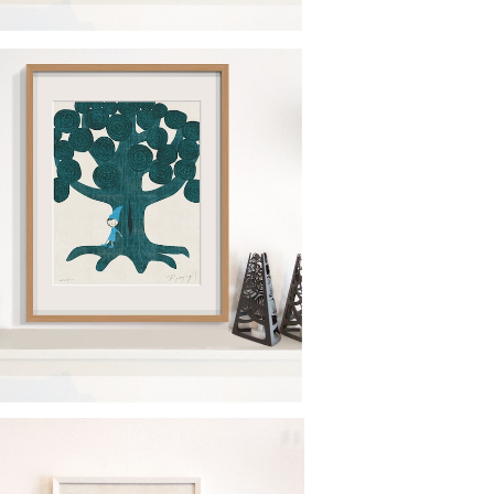
itokoto 6 いつもはなしをしてくれる
¥35,000