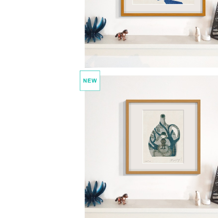
kitokoto 1 キトキト、コトコト、きこ
¥22,000