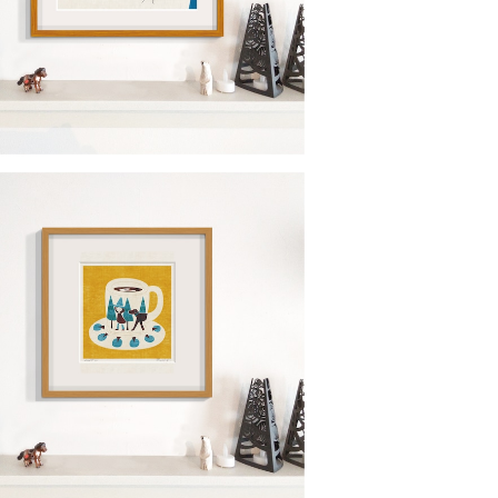
kitokoto 3 いつだって、いつまでも
¥22,000