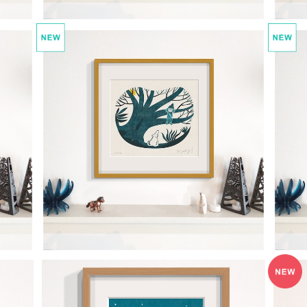
kitokoto 5 ナイショ話
k
¥25,000