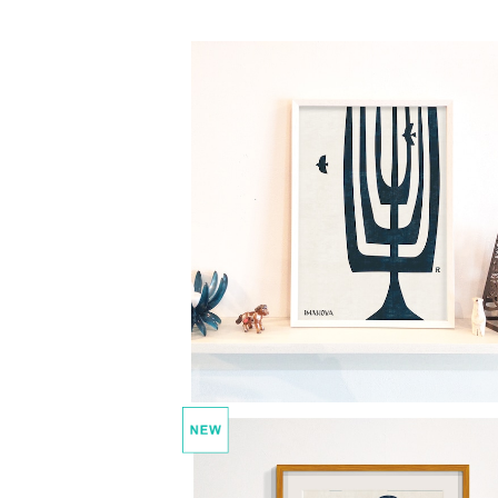
モノトーンポスター imanova Tree
¥1,300