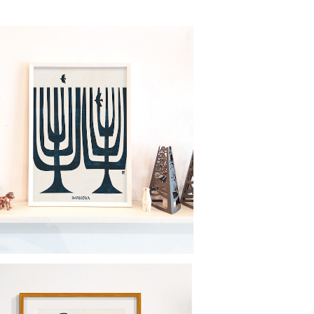
ノトーンポスター imanova Tree 3
¥1,300