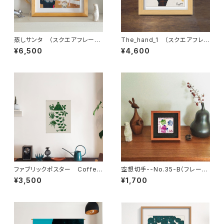
蒸しサンタ （スクエアフレーム
The_hand_1 （スクエアフレ
付・サイン入り）蒸しサンタシリ
ーム付・サイン入り）
¥6,500
¥4,600
ーズ・サウナサンタ
ファブリックポスター Coffee
空想切手--No.35-B（フレーム
Journey ” Guatemala ”
付、切手風プチアート）
¥3,500
¥1,700