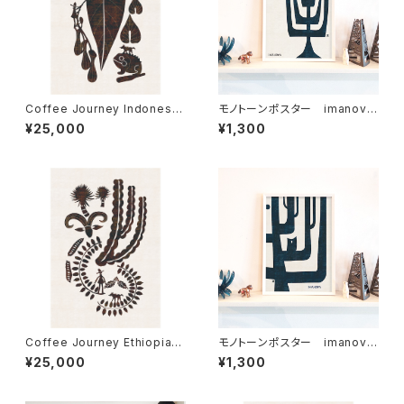
Coffee Journey Indonesia
モノトーンポスター imanova
7枚限定（フレーム・サイン・エ
Tree 1
¥25,000
¥1,300
ディションNO.付）
Coffee Journey Ethiopia
モノトーンポスター imanova
7枚限定（フレーム・サイン・エデ
Tree 2
¥25,000
¥1,300
ィションNO.付）