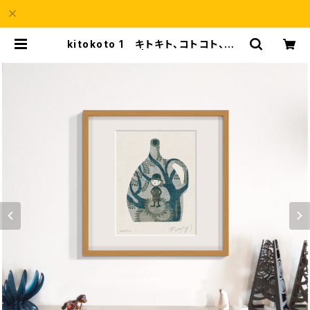
kitokoto 1 キトキト、コトコト、きこ
えてる | a69Shop