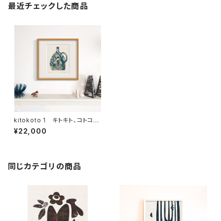
最近チェックした商品
kitokoto 1 キトキト、コトコト、
きこえてる
¥22,000
同じカテゴリの商品