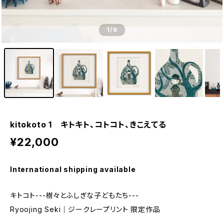
1
/6
kitokoto 1 キトキト、コトコト、きこえてる
¥22,000
International shipping available
キトコト---樹々とふしぎな子どもたち---
Ryoojing Seki｜ジークレープリント 限定作品