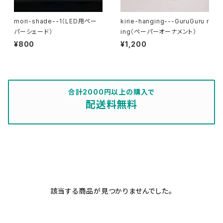
mori-shade--1（LED用ペー
kirie-hanging---GuruGuru r
パーシェード）
ing（ペーパーオーナメント）
¥800
¥1,200
合計2000円以上の購入で
配送料無料
該当する商品が見つかりませんでした。