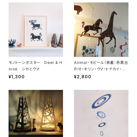
モノトーンポスター Deer & H
Animal・モビール（表裏：赤黒合
orse シカとウマ
わせ・キリン・ウマ・トナカイ・ラ
クダ・ロバ）
¥1,300
¥2,800