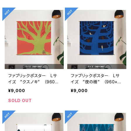
ファブリックポスター Lサ
ファブリックポスター Lサ
イズ ”クスノキ” （960×
イズ ”夜の樹” （960×9
960mm）
60mm）
¥9,000
¥9,000
SOLD OUT