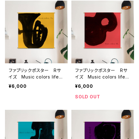
ファブリックポスター Rサ
ファブリックポスター Rサ
イズ Music colors life
イズ Music colors life
”チューバ” （730×730
”ギター” （730×730m
¥6,000
¥6,000
mm）
m）
SOLD OUT