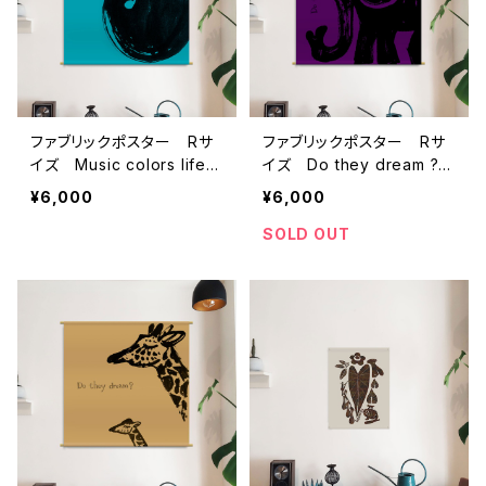
ファブリックポスター Rサ
ファブリックポスター Rサ
イズ Music colors life
イズ Do they dream ?
”チェロ” （730×730m
”ゾウ” （730×730mm）
¥6,000
¥6,000
m）
SOLD OUT