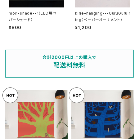
mori-shade--1（LED用ペー
kirie-hanging---GuruGuru r
パーシェード）
ing（ペーパーオーナメント）
¥800
¥1,200
合計2000円以上の購入で
配送料無料