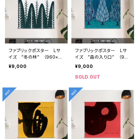
ファブリックポスター Lサ
ファブリックポスター Lサ
イズ ”冬の林” （960×9
イズ ”森の入り口” （960
60mm）
×960mm）
¥9,000
¥9,000
SOLD OUT