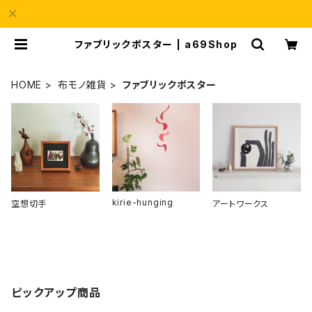
ファブリックポスター | a69Shop
HOME
布モノ雑貨
ファブリックポスター
kirie-hunging
空想切手
アートワークス
ピックアップ商品