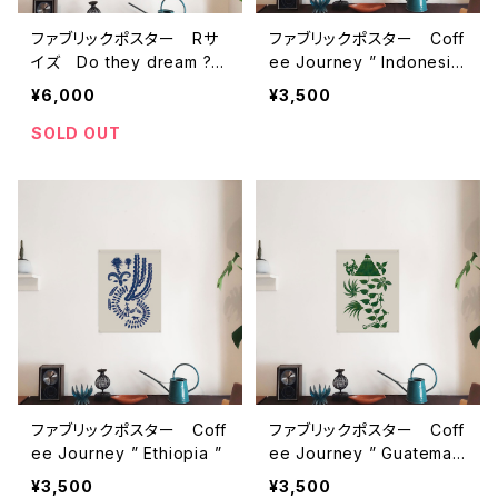
ファブリックポスター Rサ
ファブリックポスター Coff
イズ Do they dream ?
ee Journey ” Indonesia
”キリン” （730×730m
”
¥6,000
¥3,500
m）
SOLD OUT
ファブリックポスター Coff
ファブリックポスター Coff
ee Journey ” Ethiopia ”
ee Journey ” Guatemala
”
¥3,500
¥3,500