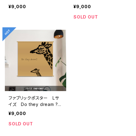
”チェロ” （960×960m
”ゾウ” （960×960m
¥9,000
¥9,000
m）
m）
SOLD OUT
ファブリックポスター Lサ
イズ Do they dream ?
”キリン” （960×960m
¥9,000
m）
SOLD OUT