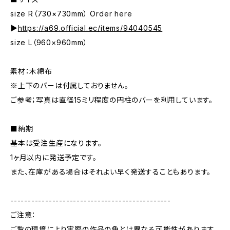
size R（730×730mm） Order here
▶️
https://a69.official.ec/items/94040545
size L（960×960mm）
素材：木綿布
※上下のバーは付属しておりません。
ご参考；写真は直径15ミリ程度の円柱のバーを利用しています。
■納期
基本は受注生産になります。
1ヶ月以内に発送予定です。
また、在庫がある場合はそれよい早く発送することもあります。
----------------------------------------------
ご注意：
ご覧の環境により実際の作品の色とは異なる可能性があります。