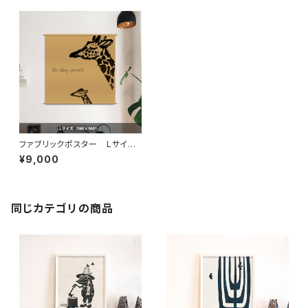
ファブリックポスター Lサイ
ズ Do they dream ? ”キリ
¥9,000
ン” （960×960mm）
同じカテゴリの商品