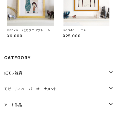
kitoko 2（スクエアフレーム
soreto 5 uma
付・サイン入り）
¥6,000
¥25,000
CATEGORY
紙モノ雑貨
切り絵グリーティングカード
モビール・ペーパーオーナメント
LED用ペーパーシェード
モビール
アート作品