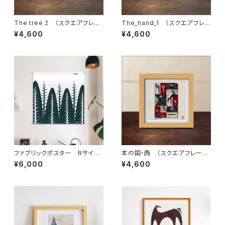
The tree 2 （スクエアフレー
The_hand_1 （スクエアフレ
ム付・サイン入り）
ーム付・サイン入り）
¥4,600
¥4,600
ファブリックポスター Rサイ
本の国・西 （スクエアフレーム
ズ ”冬の林” （730×730m
付・裏面サイン入り）
¥6,000
¥4,600
m）