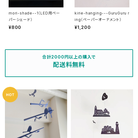
mori-shade--1（LED用ペー
kirie-hanging---GuruGuru r
パーシェード）
ing（ペーパーオーナメント）
¥800
¥1,200
合計2000円以上の購入で
配送料無料