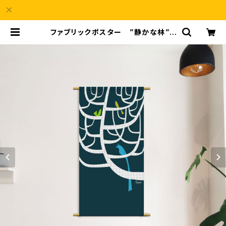
ファブリックポスター ”静かな林” |
a69Shop