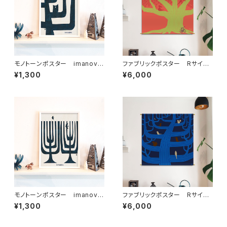
モノトーンポスター imanova
ファブリックポスター Rサイ
Tree 2
ズ ”クスノキ” （730×730m
¥1,300
¥6,000
m）
モノトーンポスター imanova
ファブリックポスター Rサイ
Tree 3
ズ ”夜の樹” （730×730m
¥1,300
¥6,000
m）