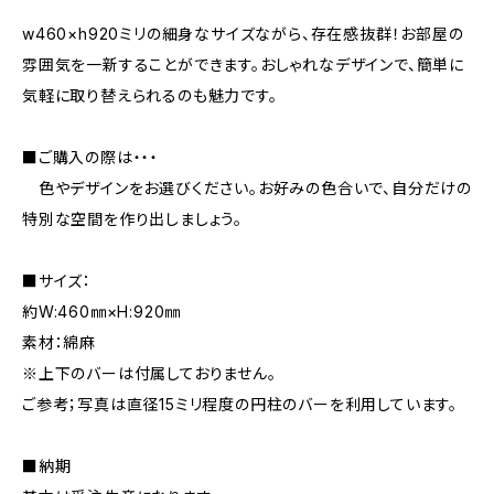
w460×h920ミリの細身なサイズながら、存在感抜群！お部屋の
雰囲気を一新することができます。おしゃれなデザインで、簡単に
気軽に取り替えられるのも魅力です。
■ご購入の際は・・・
色やデザインをお選びください。お好みの色合いで、自分だけの
特別な空間を作り出しましょう。
■サイズ：
約W:460㎜×H:920㎜
素材：綿麻
※上下のバーは付属しておりません。
ご参考；写真は直径15ミリ程度の円柱のバーを利用しています。
■納期