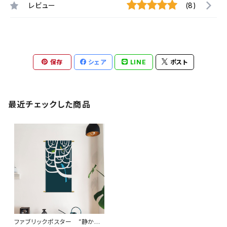
レビュー
(8)
保存
シェア
LINE
ポスト
最近チェックした商品
ファブリックポスター ”静かな