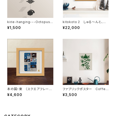
kirie-hanging---Octopus
kitokoto 2 しゅる〜んと、か
（ペーパーオーナメント・タコ）
ぜがふいている
¥1,500
¥22,000
本の国・東 （スクエアフレーム
ファブリックポスター Coffee
付・裏面サイン入り）
Journey ” Guatemala ”
¥4,600
¥3,500