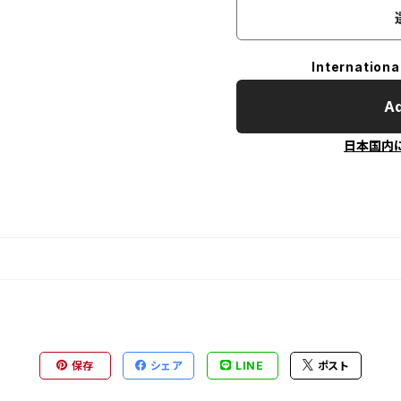
Internationa
Ad
日本国内
保存
シェア
LINE
ポスト