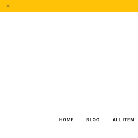
HOME
BLOG
ALL ITEM