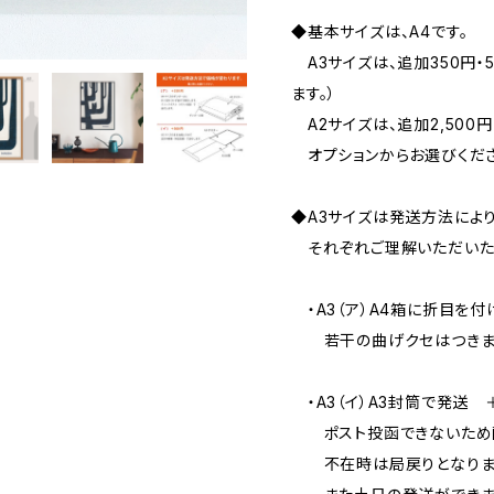
◆基本サイズは、A4です。
A3サイズは、追加350円・
ます。）
A2サイズは、追加2,500円
オプションからお選びくださ
◆A3サイズは発送方法によ
それぞれご理解いただいた
・A3（ア）A4箱に折目を付
若干の曲げクセはつきます
・A3（イ）A3封筒で発送 
ポスト投函できないため
不在時は局戻りとなりま