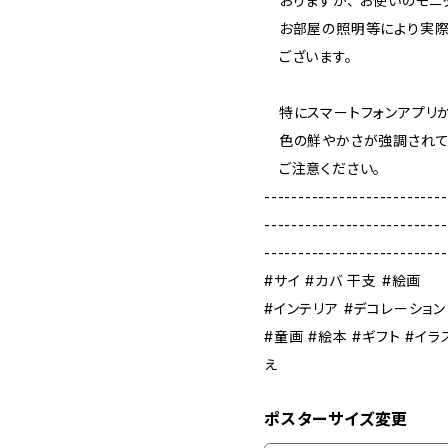
おりますが、 お使いのモニ
お部屋の照明等により実際
ございます。
特にスマートフォンアプリか
色の鮮やかさが強調されて
ご注意ください。
---------------------------
---------------------------
---------------------------
#サイ #カバ 干支 #絵画
#インテリア #デコレーション
#童画 #絵本 #ギフト #イラ
え
ポスターサイズ変更