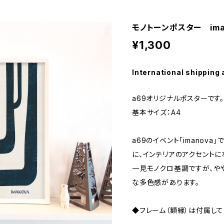
モノトーンポスター imano
¥1,300
International shipping 
a69オリジナルポスターです。
基本サイズ：A4
a69のイベント「imanova」
に、インテリアのアクセント
一見モノクロ基調ですが、や
な多色感があります。
◆フレーム（額縁）は付属して