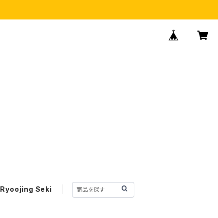
Ryoojing Seki