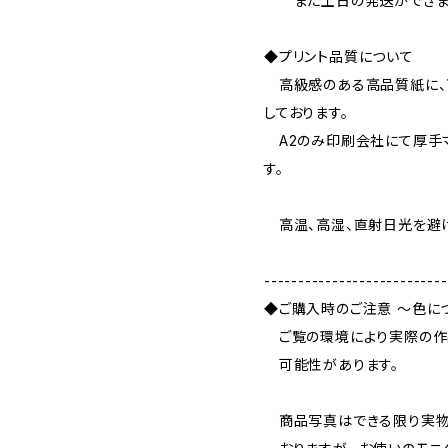
また土日の発送ができま
◆プリント品質について
高級感のある高品質紙に、
しております。
A2のみ印刷会社にて厚手マ
す。
高温、高湿、直射日光を避け
---------------------------
◆ご購入時のご注意 ～色に
ご覧の環境により実際の作
可能性があります。
商品写真はできる限り実物