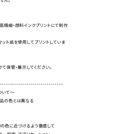
せん。
高精細・顔料インクプリントにて制作
ット紙を使用してプリントしていま
て保管・展示してください。
-------------------------------
ついて～
品の色とは異なる
の色に近づけるよう徹底して