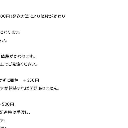
500円（発送方法により値段が変わり
となります。
い。
り値段がかわります。
上でご発注ください。
けずに梱包 ＋350円
が額装すれば問題ありません。
＋500円
配達時は手渡し、
す。