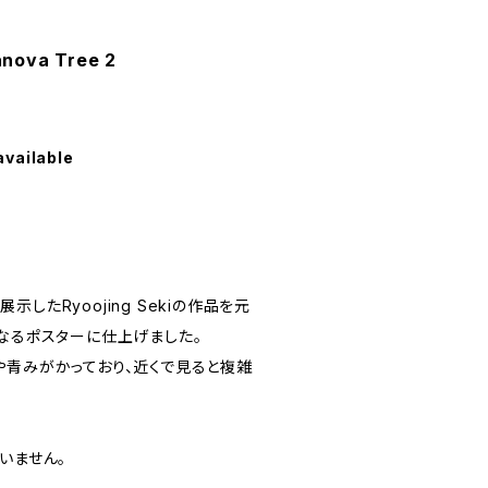
va Tree 2
available
で展示したRyoojing Sekiの作品を元
になるポスターに仕上げました。
や青みがかっており、近くで見ると複雑
いません。