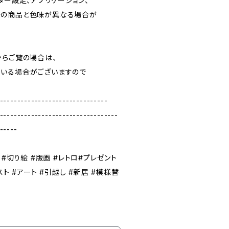
ター設定、アプリケーション、
の商品と色味が異なる場合が
らご覧の場合は、
いる場合がございますので
-------------------------------
----------------------------------
-----
 #切り絵 #版画 #レトロ#プレゼント
スト #アート #引越し #新居 #模様替