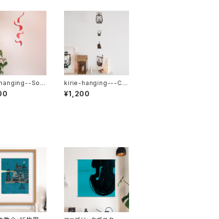
-hanging--Soft
kirie-hanging---Ca
n（ペーパーオーナ
mping（ペーパーオー
00
¥1,200
）
ナメント・キャンプ）