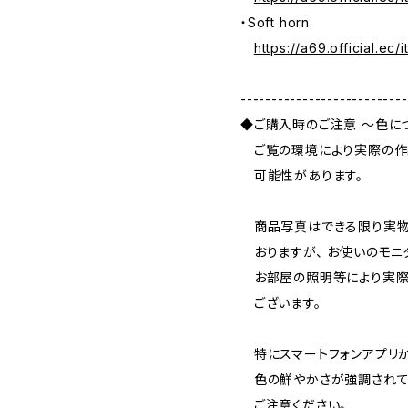
・Soft horn
https://a69.official.e
---------------------------
◆ご購入時のご注意 ～色に
ご覧の環境により実際の作
可能性があります。
商品写真はできる限り実物
おりますが、 お使いのモニ
お部屋の照明等により実際
ございます。
特にスマートフォンアプリか
色の鮮やかさが強調されて
ご注意ください。