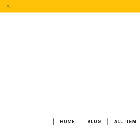
HOME
BLOG
ALL ITEM