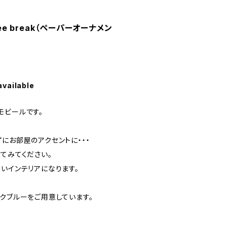
offee break（ペーパーオーナメン
available
モビールです。
にお部屋のアクセントに・・・
てみてください。
いインテリアになります。
クブルーをご用意しています。