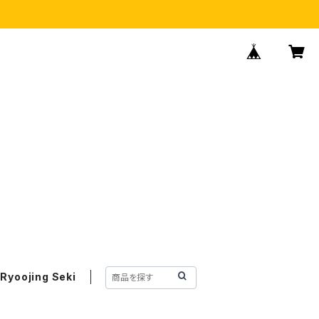
Ryoojing Seki