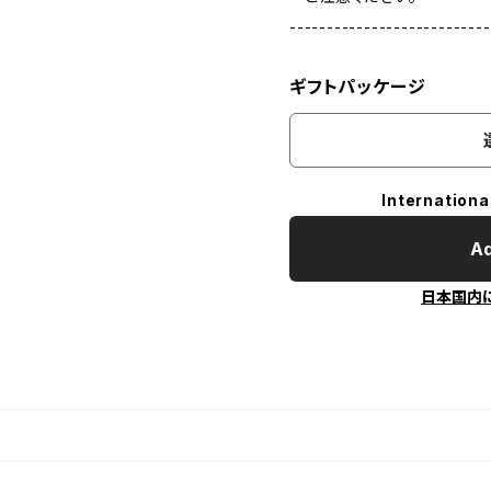
---------------------------
ギフトパッケージ
Internationa
Ad
日本国内