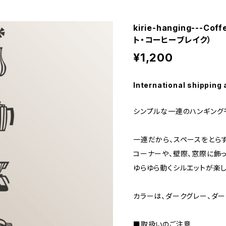
kirie-hanging---C
ト・コーヒーブレイク）
¥1,200
International shipping 
シンプルな一連のハンギング
一連だから、スペースをとらず
コーナーや、壁際、窓際に飾っ
ゆらゆら動くシルエットが楽し
カラーは、ダークグレー、ダー
■取扱いのご注意