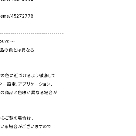
c/items/45272778
-------------------------------
ついて～
品の色とは異なる
の色に近づけるよう徹底して
ター設定、アプリケーション、
の商品と色味が異なる場合が
らご覧の場合は、
いる場合がございますので