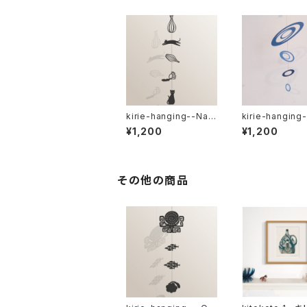
kirie-hanging--Nau
kirie-hanging
ghty Cat（ペーパーオ
uGuru ring（
¥1,200
¥1,200
ーナメント・イタズラ猫）
オーナメント）
その他の商品