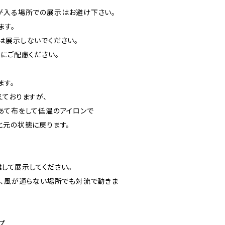
が入る場所での展示はお避け下さい。
ます。
は展示しないでください。
にご配慮ください。
ます。
ておりますが、
あて布をして低温のアイロンで
元の状態に戻ります。
離して展示してください。
と、風が通らない場所でも対流で動きま
ップ