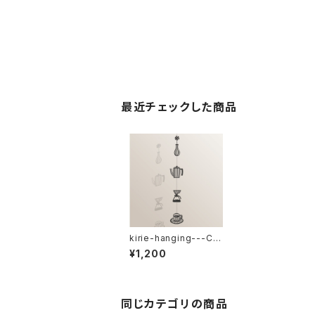
最近チェックした商品
kirie-hanging---Co
ffee break（ペーパー
¥1,200
オーナメント・コーヒー
ブレイク）
同じカテゴリの商品