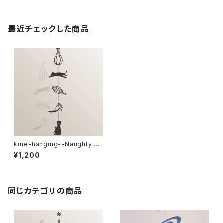
最近チェックした商品
kirie-hanging--Naughty Ca
t（ペーパーオーナメント・イタズ
¥1,200
ラ猫）
同じカテゴリの商品