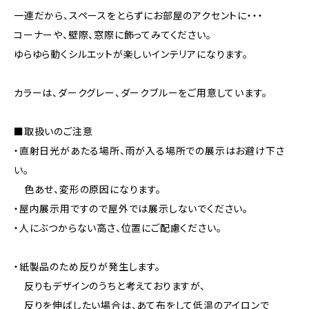
一連だから、スペースをとらずにお部屋のアクセントに・・・
コーナーや、壁際、窓際に飾ってみてください。
ゆらゆら動くシルエットが楽しいインテリアになります。
カラーは、ダークグレー、ダークブルーをご用意しています。
■取扱いのご注意
・直射日光があたる場所、雨が入る場所での展示はお避け下さ
い。
色あせ、変形の原因になります。
・屋内展示用ですので屋外では展示しないでください。
・人にぶつからない高さ、位置にご配慮ください。
・紙製品のため反りが発生します。
反りもデザインのうちと考えておりますが、
反りを伸ばしたい場合は、あて布をして低温のアイロンで