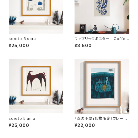
soreto 3 saru
ファブリックポスター Coffee
Journey ” Ethiopia ”
¥25,000
¥3,500
soreto 5 uma
「森の小屋」15枚限定（フレーム・
サイン・エディションNO.付）
¥25,000
¥22,000