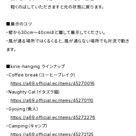
軽くのばしていただきますと元の状態に戻ります。
■展示のコツ
・壁から30cm～40cmほど離して展示してください。
・風が通る場所ではくるくると、風が通らない場所でも対流で動き
ます。
■kirie-hanging ラインナップ
・Coffee break（コーヒーブレイク）
https://a69.official.ec/items/45270016
・Naughty Cat（イタズラ猫）
https://a69.official.ec/items/45270110
・Gyojing（魚人）
https://a69.official.ec/items/45272276
・Camping（キャンプ）
https://a69.official.ec/items/45272125