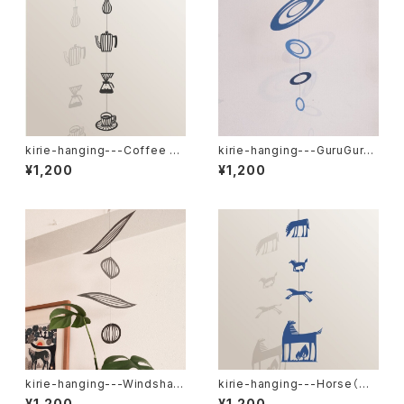
kirie-hanging---Coffee br
kirie-hanging---GuruGuru r
eak（ペーパーオーナメント・コ
ing（ペーパーオーナメント）
¥1,200
¥1,200
ーヒーブレイク）
kirie-hanging---Windshap
kirie-hanging---Horse（ペ
e（ハンギングモビール）
ーパーオーナメント・ウマ）
¥1,200
¥1,200