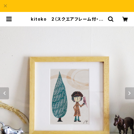
kitoko 2（スクエアフレーム付・サ
イン入り） | a69Shop