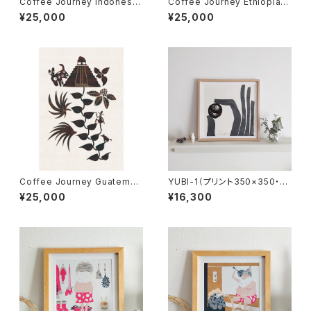
Coffee Journey Indonesia
Coffee Journey Ethiopia
7枚限定（フレーム・サイン・エ
7枚限定（フレーム・サイン・エデ
¥25,000
¥25,000
ディションNO.付）
ィションNO.付）
Coffee Journey Guatemal
YUBI-1（プリント350×350・サ
a 7枚限定（フレーム・サイン・
イン・フレーム付)
¥25,000
¥16,300
エディションNO.付）