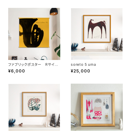
ファブリックポスター Rサイ
soreto 5 uma
ズ Music colors life ”チュ
¥6,000
¥25,000
ーバ” （730×730mm）