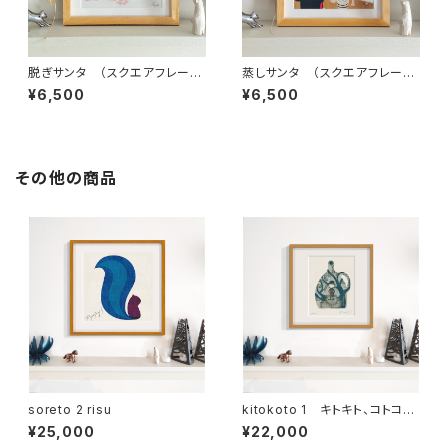
脱ぎサンタ （スクエアフレーム
蒸しサンタ （スクエアフレーム
付・サイン入り）蒸しサンタシリ
付・サイン入り）蒸しサンタシリ
¥6,500
¥6,500
ーズ・サウナサンタ
ーズ・サウナサンタ
その他の商品
soreto 2 risu
kitokoto 1 キトキト、コトコト、
きこえてる
¥25,000
¥22,000