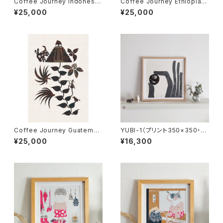
Coffee Journey Indonesia
Coffee Journey Ethiopia
7枚限定（フレーム・サイン・エ
7枚限定（フレーム・サイン・エデ
¥25,000
¥25,000
ディションNO.付）
ィションNO.付）
Coffee Journey Guatemal
YUBI-1（プリント350×350・サ
a 7枚限定（フレーム・サイン・
イン・フレーム付)
¥25,000
¥16,300
エディションNO.付）