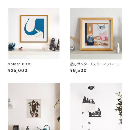
soreto 6 zou
蒸しサンタ （スクエアフレーム
付・サイン入り）蒸しサンタシリ
¥25,000
¥6,500
ーズ・サウナサンタ