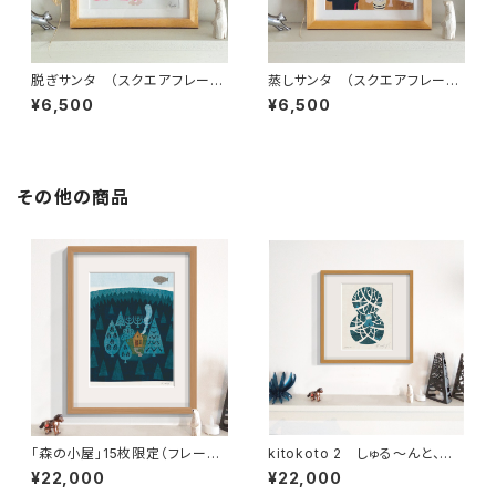
脱ぎサンタ （スクエアフレーム
蒸しサンタ （スクエアフレーム
付・サイン入り）蒸しサンタシリ
付・サイン入り）蒸しサンタシリ
¥6,500
¥6,500
ーズ・サウナサンタ
ーズ・サウナサンタ
その他の商品
「森の小屋」15枚限定（フレーム・
kitokoto 2 しゅる〜んと、か
サイン・エディションNO.付）
ぜがふいている
¥22,000
¥22,000