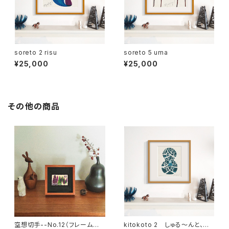
soreto 2 risu
soreto 5 uma
¥25,000
¥25,000
その他の商品
空想切手--No.12（フレーム付、
kitokoto 2 しゅる〜んと、か