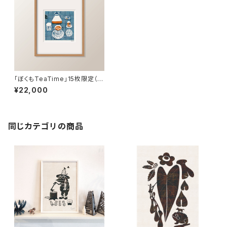
「ぼくもTeaTime」15枚限定（フ
レーム・サイン・エディションNO.
¥22,000
付）
同じカテゴリの商品