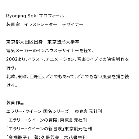
‐‐‐‐
Ryoojing Seki プロフィール
装画家 イラストレーター デザイナー
東京都大田区出身 東京造形大学卒
電気メーカーのインハウスデザイナーを経て、
2003より、イラスト、アニメーション、音楽ライブでの映像制作を
行う。
北欧、東欧、亜細亜、どこでもあって、どこでもない風景を描き続
ける。
装画作品
エラリー・クイーン 国名シリーズ 東京創元社刊
「エラリー・クイーンの冒険」東京創元社刊
「エラリー・クイーンの新冒険」東京創元社刊
「金襴緞子」 著：久保芳美 六花書林刊