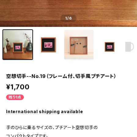
1
/6
空想切手--No.19（フレーム付、切手風プチアート）
¥1,700
残り1点
International shipping available
手のひらに乗るサイズの、プチアート空想切手の
コンパクトタイプです。