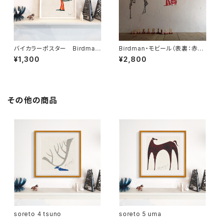
バイカラーポスター Birdman
Birdman・モビール（表裏：赤黒
2 Birdmanと鳥籠
合わせ・鳥人）
¥1,300
¥2,800
その他の商品
soreto 4 tsuno
soreto 5 uma