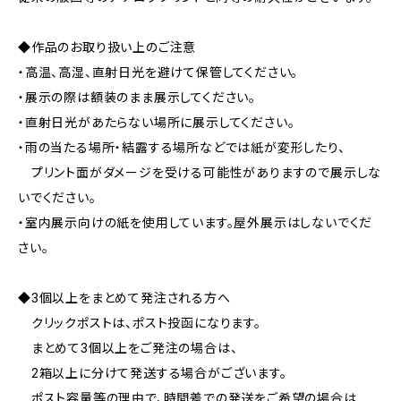
◆作品のお取り扱い上のご注意
・高温、高湿、直射日光を避けて保管してください。
・展示の際は額装のまま展示してください。
・直射日光があたらない場所に展示してください。
・雨の当たる場所・結露する場所などでは紙が変形したり、
プリント面がダメージを受ける可能性がありますので展示しな
いでください。
・室内展示向けの紙を使用しています。屋外展示はしないでくだ
さい。
◆3個以上をまとめて発注される方へ
クリックポストは、ポスト投函になります。
まとめて3個以上をご発注の場合は、
2箱以上に分けて発送する場合がございます。
ポスト容量等の理由で、時間差での発送をご希望の場合は