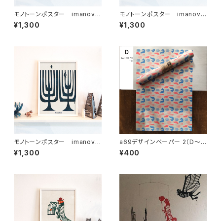
モノトーンポスター imanova
モノトーンポスター imanova
Tree 1
Tree 2
¥1,300
¥1,300
モノトーンポスター imanova
a69デザインペーパー 2（D〜
Tree 3
H）5種
¥1,300
¥400