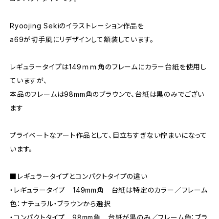
Ryoojing Sekiのイラストレーション作品を
a69が切手風にリデザインして額装しています。
レギュラータイプは149ｍｍ角のフレームにカラー台紙を使用し
ていますが、
本品のフレームは98mm角のブラウンで、台紙は黒のみでござい
ます
プライベートなアート作品として、目立ちすぎない佇まいになって
います。
■レギュラータイプとコンパクトタイプの違い
・レギュラータイプ 149mm角 台紙は特定のカラー／フレーム
色：ナチュラル・ブラウンから選択
・コンパクトタイプ 98mm角 台紙が黒のみ／フレーム色：ブラ