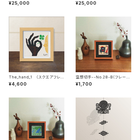
¥25,000
¥25,000
The_hand_1 （スクエアフレ
空想切手--No.28-B（フレーム
ーム付・サイン入り）
付、切手風プチアート）
¥4,600
¥1,700