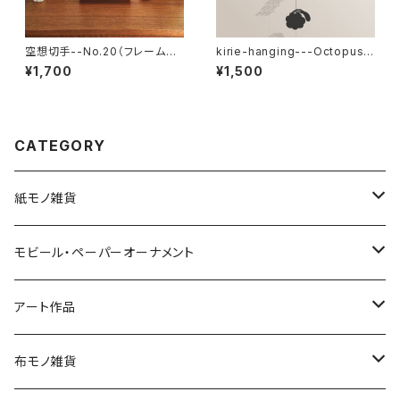
空想切手--No.20（フレーム付、
kirie-hanging---Octopus
切手風プチアート）
（ペーパーオーナメント・タコ）
¥1,700
¥1,500
CATEGORY
紙モノ雑貨
切り絵グリーティングカード
モビール・ペーパーオーナメント
LED用ペーパーシェード
モビール
アート作品
ポストカード
ペーパーオーナメント
ポスター
布モノ雑貨