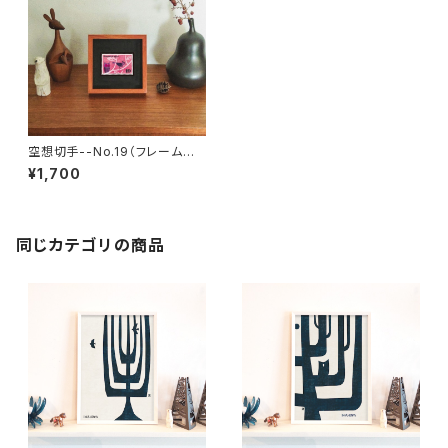
空想切手--No.19（フレーム付、
切手風プチアート）
¥1,700
同じカテゴリの商品