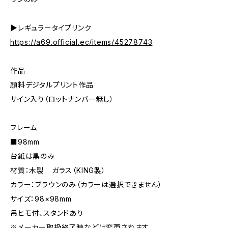
▶レギュラータイプリンク
https://a69.official.ec/items/45278743
作品
顔料デジタルプリント作品
サイン入り（ロットナンバー無し）
フレーム
■98mm
台紙は黒のみ
材質：木製 ガラス（KING製）
カラー：ブラウンのみ（カラーは選択できません）
サイズ：98×98mm
吊ヒモ付、スタンドあり
※メーカー取扱終了時などは変更されます。