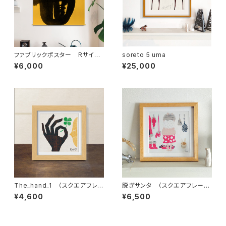
ファブリックポスター Rサイ
soreto 5 uma
ズ Music colors life ”チュ
¥6,000
¥25,000
ーバ” （730×730mm）
The_hand_1 （スクエアフレ
脱ぎサンタ （スクエアフレーム
ーム付・サイン入り）
付・サイン入り）蒸しサンタシリ
¥4,600
¥6,500
ーズ・サウナサンタ