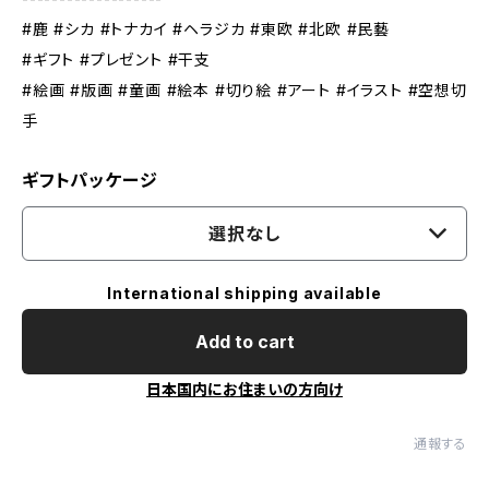
#鹿 #シカ #トナカイ #ヘラジカ #東欧 #北欧 #民藝
#ギフト #プレゼント #干支
#絵画 #版画 #童画 #絵本 #切り絵 #アート #イラスト #空想切
手
ギフトパッケージ
選択なし
International shipping available
Add to cart
日本国内にお住まいの方向け
通報する