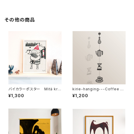
その他の商品
バイカラーポスター Mitä kru
kirie-hanging---Coffee br
unata töiden jälkeen. 仕事
eak（ペーパーオーナメント・コ
¥1,300
¥1,200
の後の冠りモノ
ーヒーブレイク）