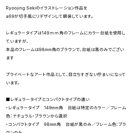
Ryoojing Sekiのイラストレーション作品を
a69が切手風にリデザインして額装しています。
レギュラータイプは149ｍｍ角のフレームにカラー台紙を使用し
ていますが、
本品のフレームは98mm角のブラウンで、台紙は黒のみでござい
ます
プライベートなアート作品として、目立ちすぎない佇まいになって
います。
■レギュラータイプとコンパクトタイプの違い
・レギュラータイプ 149mm角 台紙は特定のカラー／フレーム
色：ナチュラル・ブラウンから選択
・コンパクトタイプ 98mm角 台紙が黒のみ／フレーム色：ブラ
ウンのみ