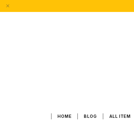
HOME
BLOG
ALL ITEM