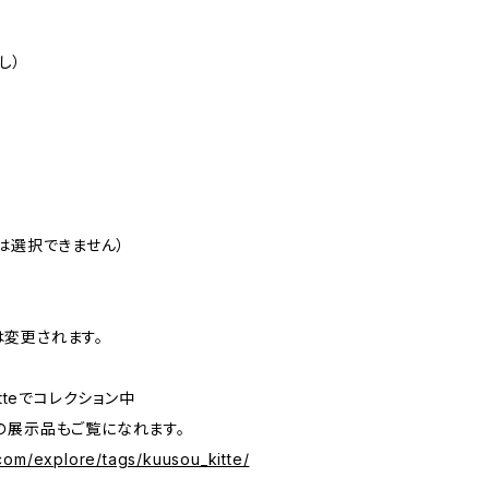
し）
）
は選択できません）
変更されます。
kitteでコレクション中
展示品もご覧になれます。
com/explore/tags/kuusou_kitte/