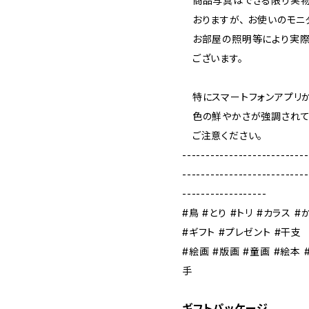
商品写真はできる限り実物
おりますが、 お使いのモニ
お部屋の照明等により実際
ございます。
特にスマートフォンアプリか
色の鮮やかさが強調されて
ご注意ください。
---------------------------
---------------------------
------------------
#鳥 #とり #トリ #カラス #
#ギフト #プレゼント #干支
#絵画 #版画 #童画 #絵本 
手
ギフトパッケージ