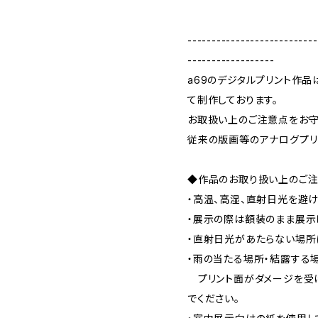
---------------------------
------------------
a69のデジタルプリント作品
て制作しております。
お取扱い上のご注意点をお守
従来の版画等のアナログプリ
◆作品のお取り扱い上のご
・高温、高湿、直射日光を避け
・展示の際は額装のまま展示
・直射日光があたらない場所
・雨の当たる場所・結露する
プリント面がダメージを受
でください。