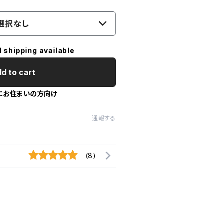
選択なし
l shipping available
d to cart
にお住まいの方向け
通報する
(8)