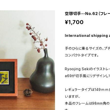
空想切手--No.62（フ
¥1,700
International shipping 
手のひらに乗るサイズの、プ
コンパクトタイプです。
Ryoojing Sekiのイラス
a69が切手風にリデザインし
レギュラータイプは149ｍ
いますが、
本品のフレームは98mm角