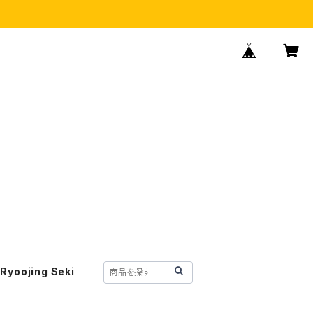
Ryoojing Seki