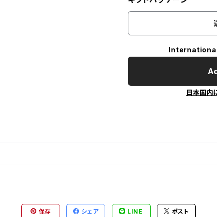
Internationa
Ad
日本国内
保存
シェア
LINE
ポスト