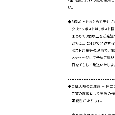
・室内展示向けの紙を使用し
い。
◆3個以上をまとめて発注さ
クリックポストは、ポスト投
まとめて3個以上をご発注
2箱以上に分けて発送する
ポスト容量等の理由で、時
メッセージにて予めご連絡
日をずらして発送いたしま
---------------------------
◆ご購入時のご注意 ～色に
ご覧の環境により実際の作
可能性があります。