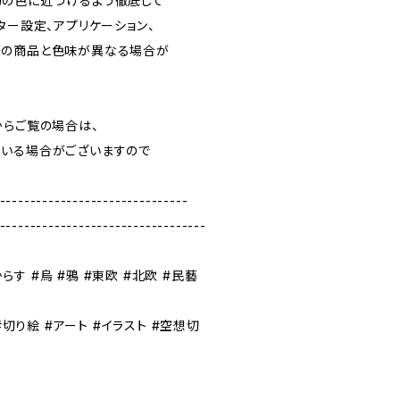
の色に近づけるよう徹底して
ター設定、アプリケーション、
の商品と色味が異なる場合が
らご覧の場合は、
いる場合がございますので
-------------------------------
----------------------------------
からす #烏 #鴉 #東欧 #北欧 #民藝
#切り絵 #アート #イラスト #空想切