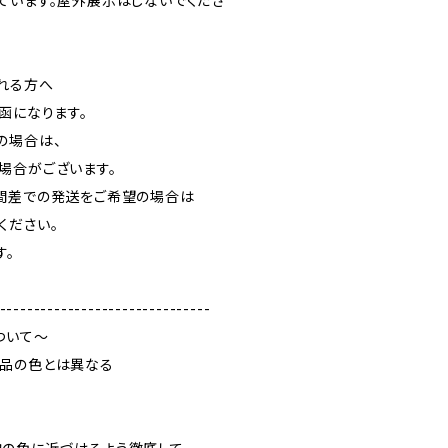
ています。屋外展示はしないでくださ
れる方へ
函になります。
の場合は、
場合がございます。
間差での発送をご希望の場合は
ください。
す。
-------------------------------
ついて～
品の色とは異なる