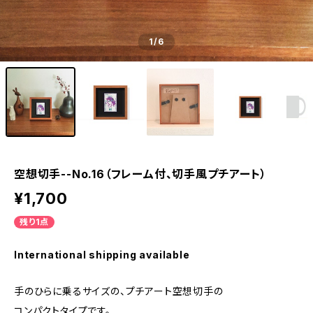
1
/6
空想切手--No.16（フレーム付、切手風プチアート）
¥1,700
残り1点
International shipping available
手のひらに乗るサイズの、プチアート空想切手の
コンパクトタイプです。