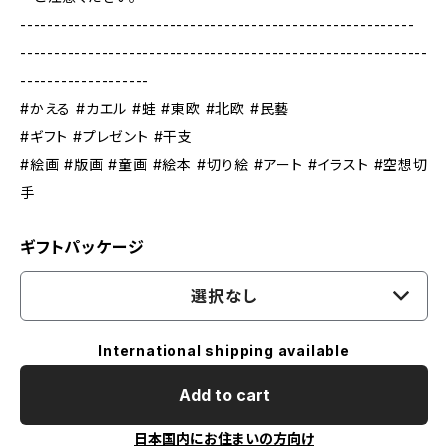
----------------------------------------------------------
------------------------------------------------------------
-------------------
#かえる #カエル #蛙 #東欧 #北欧 #民藝
#ギフト #プレゼント #干支
#絵画 #版画 #童画 #絵本 #切り絵 #アート #イラスト #空想切
手
ギフトパッケージ
選択なし
International shipping available
Add to cart
日本国内にお住まいの方向け