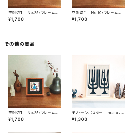
空想切手--No.25（フレーム付、
空想切手--No.10（フレーム付、
切手風プチアート）
切手風プチアート）
¥1,700
¥1,700
その他の商品
空想切手--No.25（フレーム付、
モノトーンポスター imanova
切手風プチアート）
Tree 3
¥1,700
¥1,300