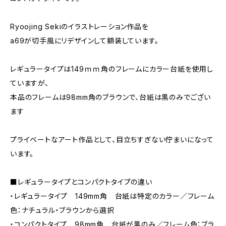
Ryoojing Sekiのイラストレーション作品を
a69が切手風にリデザインして額装しています。
レギュラータイプは149ｍｍ角のフレームにカラー台紙を使用し
ていますが、
本品のフレームは98mm角のブラウンで、台紙は黒のみでござい
ます
プライベートなアート作品として、目立ちすぎない佇まいになって
います。
■レギュラータイプとコンパクトタイプの違い
・レギュラータイプ 149mm角 台紙は特定のカラー／フレーム
色：ナチュラル・ブラウンから選択
・コンパクトタイプ 98mm角 台紙が黒のみ／フレーム色：ブラ