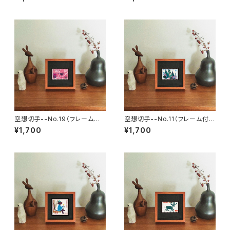
空想切手--No.19（フレーム付、
空想切手--No.11（フレーム付、
切手風プチアート）
切手風プチアート）
¥1,700
¥1,700