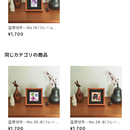
空想切手--No.16（フレーム付、
切手風プチアート）
¥1,700
同じカテゴリの商品
空想切手--No.35-B（フレーム
空想切手--No.28-B（フレーム
付、切手風プチアート）
付、切手風プチアート）
¥1,700
¥1,700