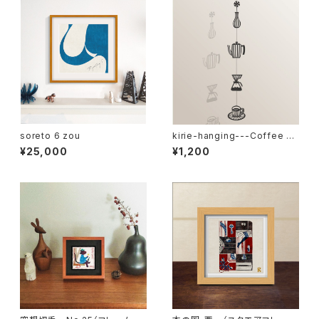
soreto 6 zou
kirie-hanging---Coffee br
eak（ペーパーオーナメント・コ
¥25,000
¥1,200
ーヒーブレイク）