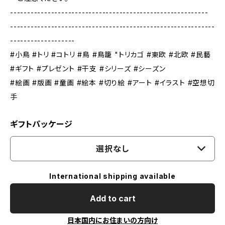
----------------------------------------------------------
------------------------------------------------------------
-------------------
#小鳥 #トリ #コトリ #鳥 #鳥籠 "トリカゴ #東欧 #北欧 #民藝
#ギフト #プレゼント #干支 #シリーズ #シーズン
#絵画 #版画 #童画 #絵本 #切り絵 #アート #イラスト #空想切
手
ギフトパッケージ
選択なし
International shipping available
Add to cart
日本国内にお住まいの方向け