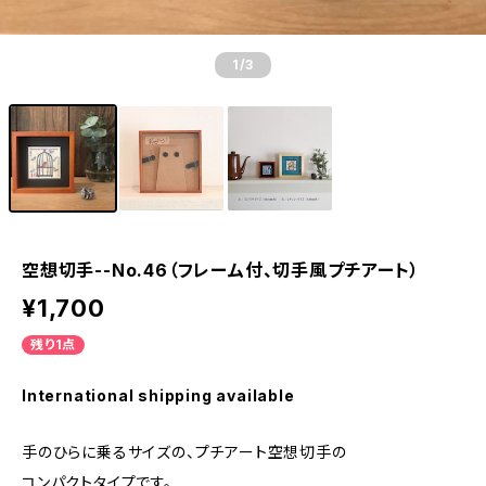
1
/3
空想切手--No.46（フレーム付、切手風プチアート）
¥1,700
残り1点
International shipping available
手のひらに乗るサイズの、プチアート空想切手の
コンパクトタイプです。