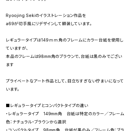
Ryoojing Sekiのイラストレーション作品を
a69が切手風にリデザインして額装しています。
レギュラータイプは149ｍｍ角のフレームにカラー台紙を使用し
ていますが、
本品のフレームは98mm角のブラウンで、台紙は黒のみでござい
ます
プライベートなアート作品として、目立ちすぎない佇まいになって
います。
■レギュラータイプとコンパクトタイプの違い
・レギュラータイプ 149mm角 台紙は特定のカラー／フレーム
色：ナチュラル・ブラウンから選択
・コンパクトタイプ 98mm角 台紙が黒のみ／フレーム色：ブラ