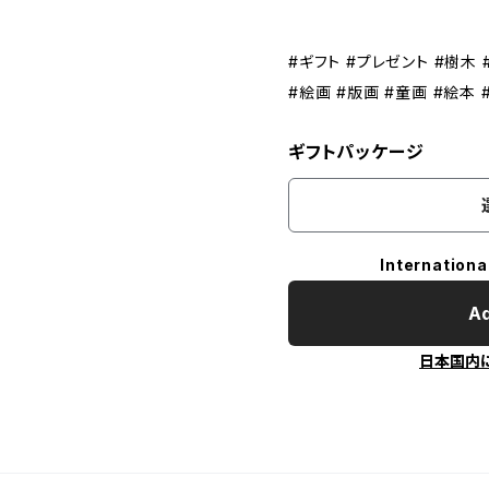
#ギフト #プレゼント #樹木 #
#絵画 #版画 #童画 #絵本 
ギフトパッケージ
Internationa
Ad
日本国内