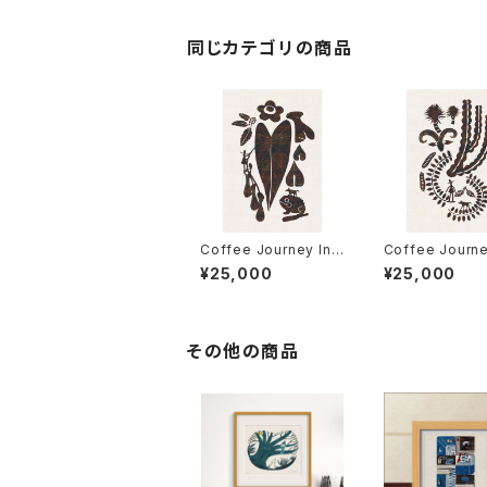
同じカテゴリの商品
Coffee Journey Ind
Coffee Journey 
onesia 7枚限定（フ
iopia 7枚限定
¥25,000
¥25,000
レーム・サイン・エディシ
ーム・サイン・エ
ョンNO.付）
ンNO.付）
その他の商品