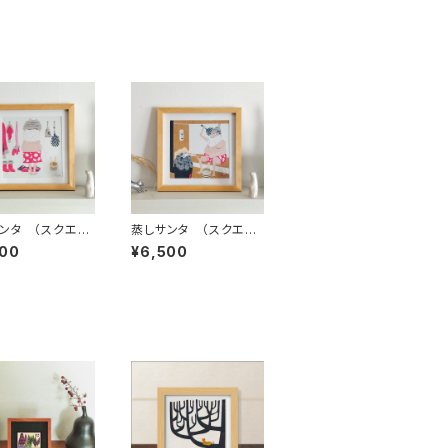
ンタ （スクエア
蒸しサンタ （スクエア
ム付・サイン入り）
フレーム付・サイン入り）
500
¥6,500
ンタシリーズ・サ
蒸しサンタシリーズ・サ
ンタ
ウナサンタ