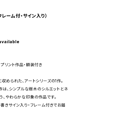
エアフレーム付・サイン入り）
available
クレープリント作品・額装付き
収められた、アートシリーズの1作。
本作は、シンプルな樹木のシルエットとネ
う、やわらかな印象の作品です。
よる手書きサイン入り・フレーム付きでお届