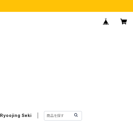
Ryoojing Seki