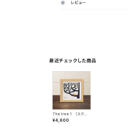
レビュー
最近チェックした商品
The tree 1 （スクエ
アフレーム付・サイン入
¥4,600
り）