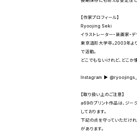
長期保存にも耐える安定性と
【作家プロフィール】
Ryoojing Seki
イラストレーター・装画家・デ
東京造形大学卒。2003年よ
で活動。
どこでもないけれど、どこか
Instagram ▶ @ryoojings
【取り扱い上のご注意】
a69のプリント作品は、ジー
しております。
下記の点を守っていただけれ
があります。