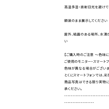
高温多湿・直射日光を避けて
額装のまま展示してください
屋外、結露のある場所、水滴
い
【ご購入時のご注意 ～色味に
ご使用のモニター・スマート
色味が異なる場合がございま
とくにスマートフォンでは、
商品写真はできる限り実物に
承ください。
---------------------------
------------------