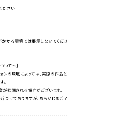
ください
がかかる環境では展示しないでくださ
ついて～】
フォンの環境によっては、実際の作品と
す。
彩度が強調される傾向がございます。
近づけておりますが、あらかじめご了
----------------------------------