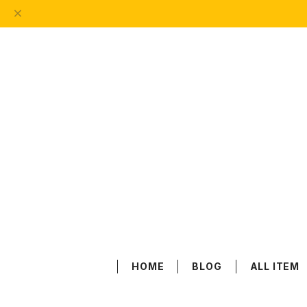
HOME
BLOG
ALL ITEM